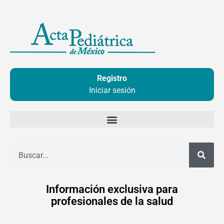
Ir
al
contenido
Registro
Iniciar sesión
Buscar
Información exclusiva para
profesionales de la salud