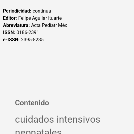
Periodicidad:
continua
Editor:
Felipe Aguilar Ituarte
Abreviatura:
Acta Pediatr Méx
ISSN:
0186-2391
e-ISSN:
2395-8235
Contenido
cuidados intensivos
neonatales