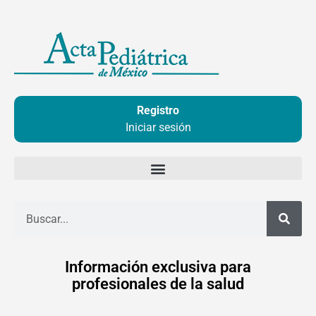
Ir
al
contenido
Registro
Iniciar sesión
Buscar
Información exclusiva para
profesionales de la salud