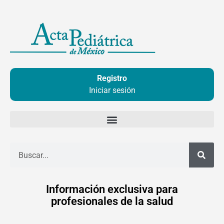
Ir
al
contenido
Registro
Iniciar sesión
Buscar
Información exclusiva para
profesionales de la salud