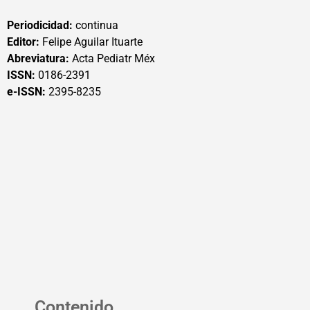
Periodicidad:
continua
Editor:
Felipe Aguilar Ituarte
Abreviatura:
Acta Pediatr Méx
ISSN:
0186-2391
e-ISSN:
2395-8235
Contenido