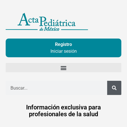
Ir
al
contenido
Registro
Iniciar sesión
Buscar
Información exclusiva para
profesionales de la salud