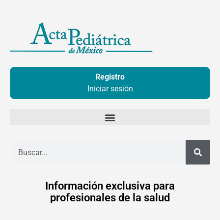
Ir
al
contenido
Registro
Iniciar sesión
Buscar
Información exclusiva para
profesionales de la salud