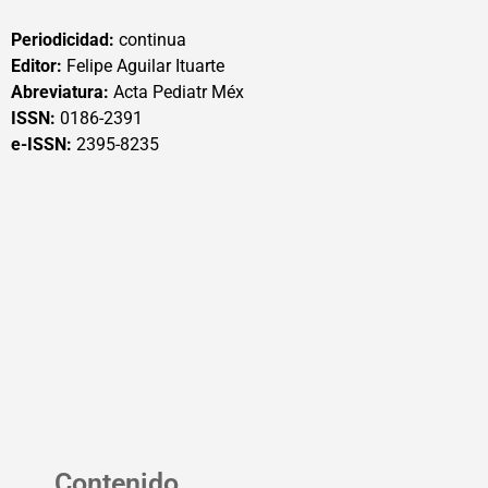
Periodicidad:
continua
Editor:
Felipe Aguilar Ituarte
Abreviatura:
Acta Pediatr Méx
ISSN:
0186-2391
e-ISSN:
2395-8235
Contenido