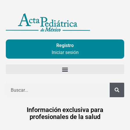
Ir
al
contenido
Registro
Iniciar sesión
Buscar
Información exclusiva para
profesionales de la salud