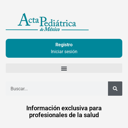
Ir
al
contenido
Registro
Iniciar sesión
Buscar
Información exclusiva para
profesionales de la salud