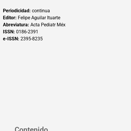
Periodicidad:
continua
Editor:
Felipe Aguilar Ituarte
Abreviatura:
Acta Pediatr Méx
ISSN:
0186-2391
e-ISSN:
2395-8235
Contenido