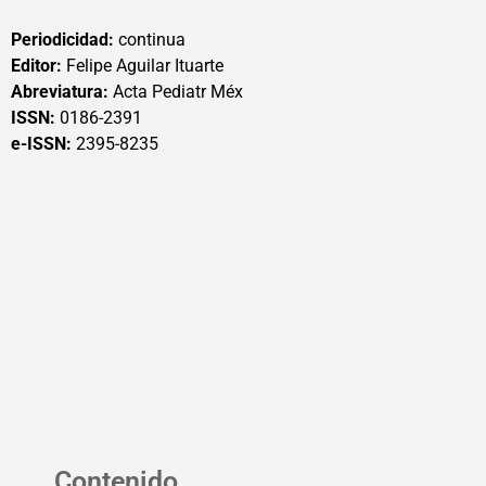
Periodicidad:
continua
Editor:
Felipe Aguilar Ituarte
Abreviatura:
Acta Pediatr Méx
ISSN:
0186-2391
e-ISSN:
2395-8235
Contenido