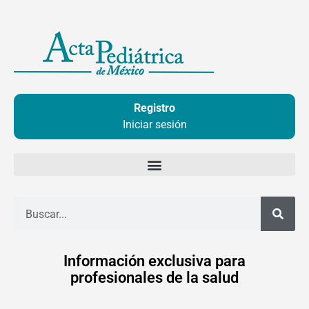
Ir
al
contenido
Registro
Iniciar sesión
Buscar
Información exclusiva para
profesionales de la salud