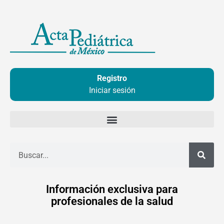
Ir
al
contenido
Registro
Iniciar sesión
Buscar
Información exclusiva para
profesionales de la salud