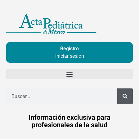
Ir
al
contenido
Registro
Iniciar sesión
Buscar
Información exclusiva para
profesionales de la salud