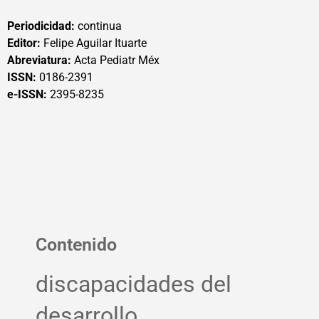
Periodicidad:
continua
Editor:
Felipe Aguilar Ituarte
Abreviatura:
Acta Pediatr Méx
ISSN:
0186-2391
e-ISSN:
2395-8235
Contenido
discapacidades del
desarrollo