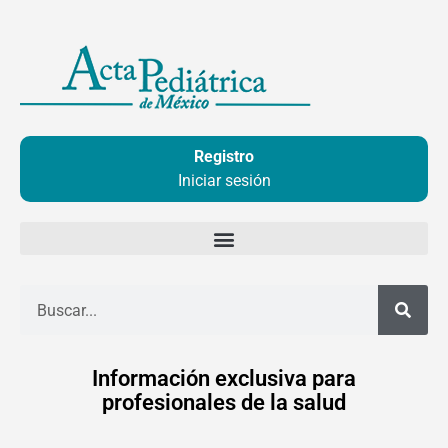
Ir
al
contenido
Registro
Iniciar sesión
Buscar
Información exclusiva para
profesionales de la salud