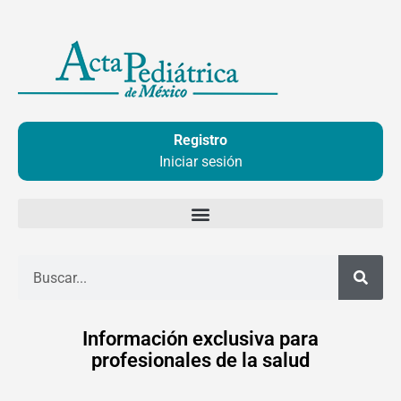
Ir
al
contenido
Registro
Iniciar sesión
Buscar
Información exclusiva para
profesionales de la salud