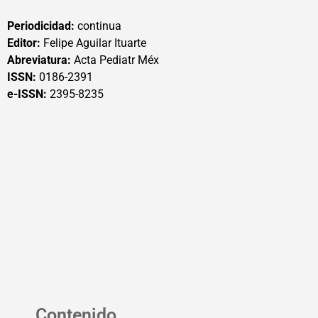
Periodicidad:
continua
Editor:
Felipe Aguilar Ituarte
Abreviatura:
Acta Pediatr Méx
ISSN:
0186-2391
e-ISSN:
2395-8235
Contenido