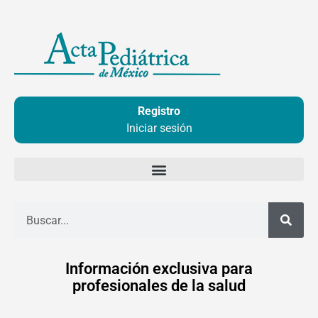
Ir
al
contenido
Registro
Iniciar sesión
Buscar
Información exclusiva para
profesionales de la salud