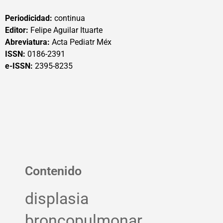
Periodicidad:
continua
Editor:
Felipe Aguilar Ituarte
Abreviatura:
Acta Pediatr Méx
ISSN:
0186-2391
e-ISSN:
2395-8235
Contenido
displasia
broncopulmonar