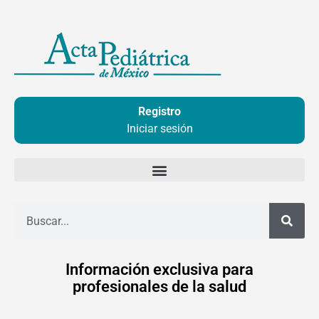
Ir
al
contenido
Registro
Iniciar sesión
Buscar
Información exclusiva para
profesionales de la salud