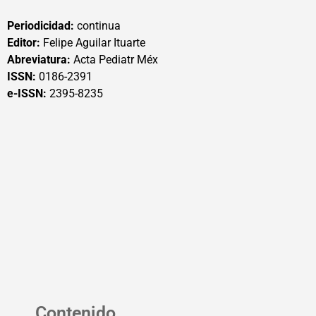
Periodicidad:
continua
Editor:
Felipe Aguilar Ituarte
Abreviatura:
Acta Pediatr Méx
ISSN:
0186-2391
e-ISSN:
2395-8235
Contenido