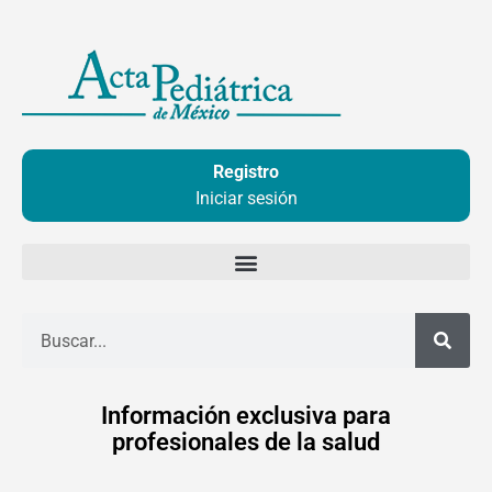
Ir
al
contenido
Registro
Iniciar sesión
Buscar
Información exclusiva para
profesionales de la salud