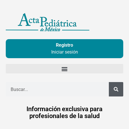
Ir
al
contenido
Registro
Iniciar sesión
Buscar
Información exclusiva para
profesionales de la salud