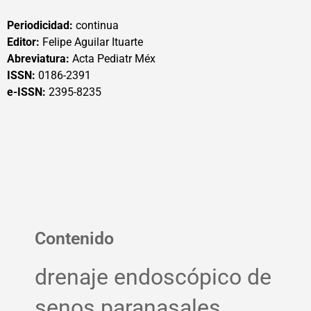
Periodicidad:
continua
Editor:
Felipe Aguilar Ituarte
Abreviatura:
Acta Pediatr Méx
ISSN:
0186-2391
e-ISSN:
2395-8235
Contenido
drenaje endoscópico de
senos paranasales