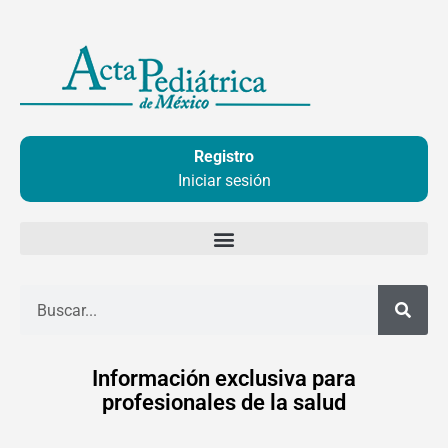
Ir
al
contenido
Registro
Iniciar sesión
Buscar
Información exclusiva para
profesionales de la salud