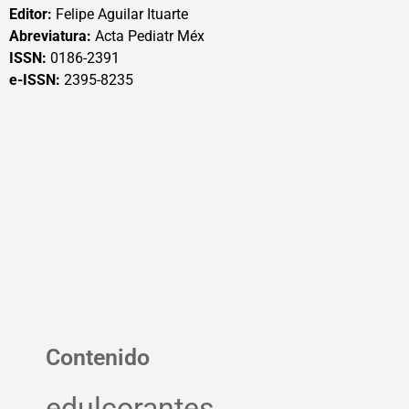
Editor:
Felipe Aguilar Ituarte
Abreviatura:
Acta Pediatr Méx
ISSN:
0186-2391
e-ISSN:
2395-8235
Contenido
edulcorantes