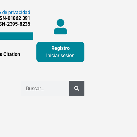
o de privacidad
SSN-01862 391
SSN-2395-8235
Registro
 Citation
Iniciar sesión
Buscar