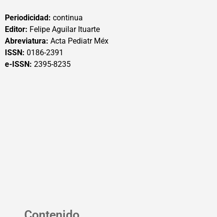
Periodicidad:
continua
Editor:
Felipe Aguilar Ituarte
Abreviatura:
Acta Pediatr Méx
ISSN:
0186-2391
e-ISSN:
2395-8235
Contenido