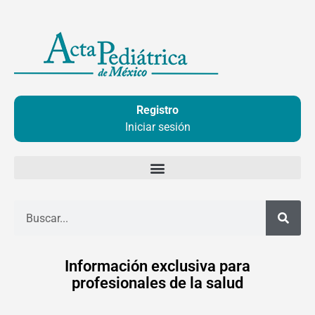
Ir
al
contenido
Registro
Iniciar sesión
Buscar
Información exclusiva para
profesionales de la salud