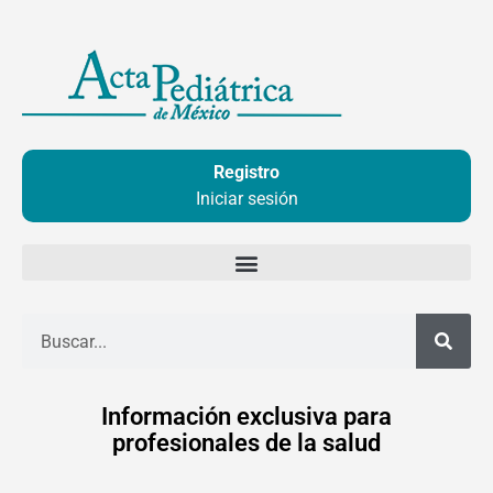
Ir
al
contenido
Registro
Iniciar sesión
Buscar
Información exclusiva para
profesionales de la salud