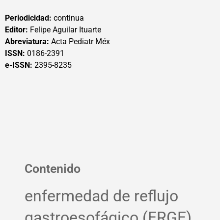
Periodicidad:
continua
Editor:
Felipe Aguilar Ituarte
Abreviatura:
Acta Pediatr Méx
ISSN:
0186-2391
e-ISSN:
2395-8235
Contenido
enfermedad de reflujo
gastroesofágico (ERGE)