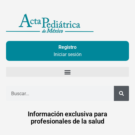
Ir
al
contenido
Registro
Iniciar sesión
Buscar
Información exclusiva para
profesionales de la salud