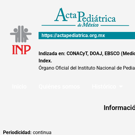
Ir
al
contenido
https://actapediatrica.org.mx
Indizada en: CONACyT, DOAJ, EBSCO (MedicLa
Index.
Órgano Oficial del Instituto Nacional de Pedia
Inicio
Quiénes somos
Histórico
Informació
Periodicidad:
continua