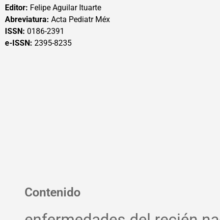
Editor:
Felipe Aguilar Ituarte
Abreviatura:
Acta Pediatr Méx
ISSN:
0186-2391
e-ISSN:
2395-8235
Contenido
enfermedades del recién na