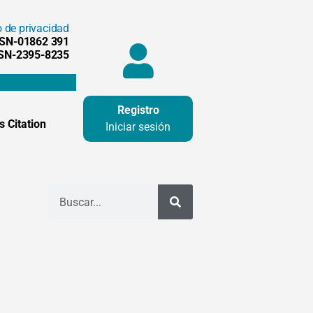
o de privacidad
SSN-01862 391
SSN-2395-8235
Registro
 Citation
Iniciar sesión
Buscar