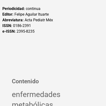
Periodicidad:
continua
Editor:
Felipe Aguilar Ituarte
Abreviatura:
Acta Pediatr Méx
ISSN:
0186-2391
e-ISSN:
2395-8235
Contenido
enfermedades
metabólicas