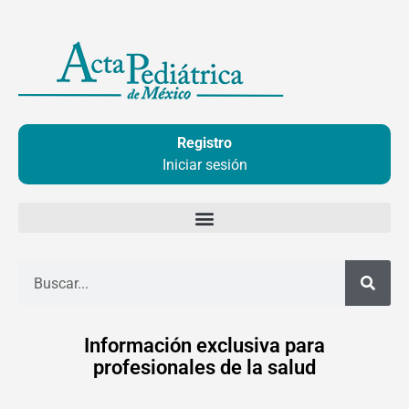
Ir
al
contenido
Registro
Iniciar sesión
Buscar
Información exclusiva para
profesionales de la salud