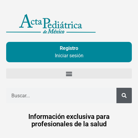
Ir
al
contenido
Registro
Iniciar sesión
Buscar
Información exclusiva para
profesionales de la salud