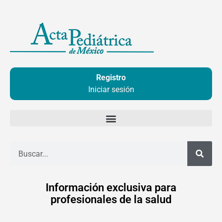
Ir
al
contenido
Registro
Iniciar sesión
Buscar
Información exclusiva para
profesionales de la salud