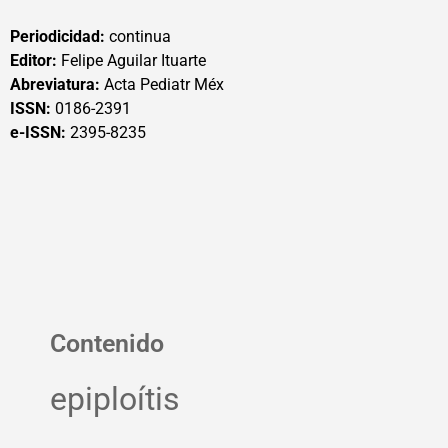
Periodicidad:
continua
Editor:
Felipe Aguilar Ituarte
Abreviatura:
Acta Pediatr Méx
ISSN:
0186-2391
e-ISSN:
2395-8235
Contenido
epiploítis