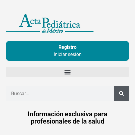
Ir
al
contenido
Registro
Iniciar sesión
Buscar
Información exclusiva para
profesionales de la salud