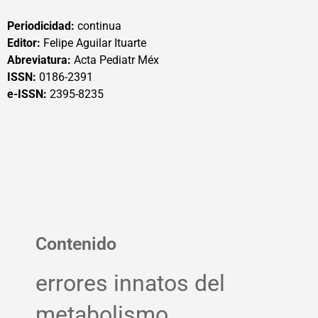
Periodicidad:
continua
Editor:
Felipe Aguilar Ituarte
Abreviatura:
Acta Pediatr Méx
ISSN:
0186-2391
e-ISSN:
2395-8235
Contenido
errores innatos del
metabolismo