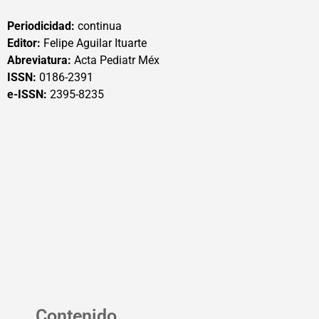
Periodicidad:
continua
Editor:
Felipe Aguilar Ituarte
Abreviatura:
Acta Pediatr Méx
ISSN:
0186-2391
e-ISSN:
2395-8235
Contenido