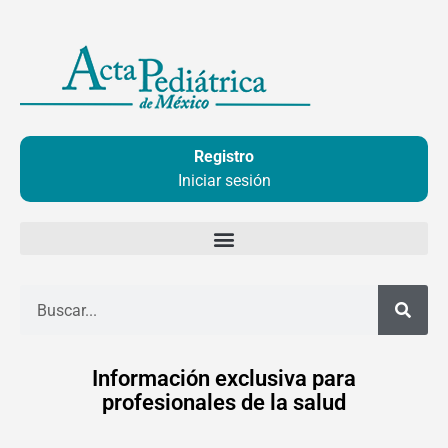
Ir
al
contenido
Registro
Iniciar sesión
Buscar
Información exclusiva para
profesionales de la salud