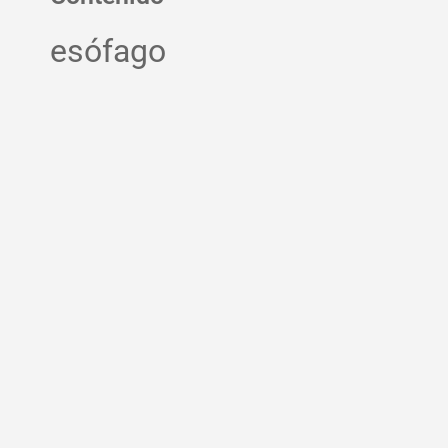
esófago