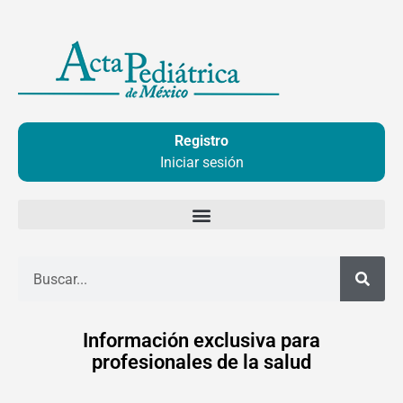
Ir
al
contenido
Registro
Iniciar sesión
Buscar
Información exclusiva para
profesionales de la salud