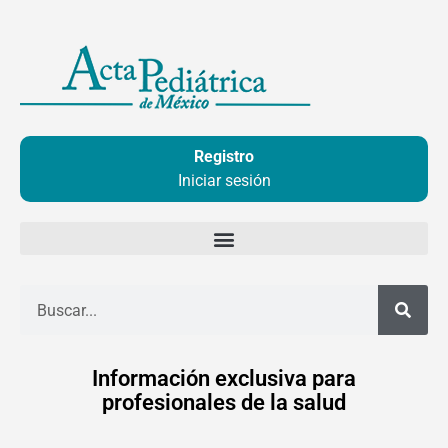
Ir
al
contenido
Registro
Iniciar sesión
Buscar
Información exclusiva para
profesionales de la salud