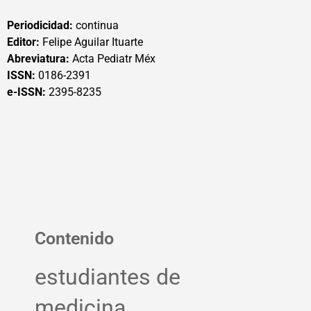
Periodicidad:
continua
Editor:
Felipe Aguilar Ituarte
Abreviatura:
Acta Pediatr Méx
ISSN:
0186-2391
e-ISSN:
2395-8235
Contenido
estudiantes de
medicina