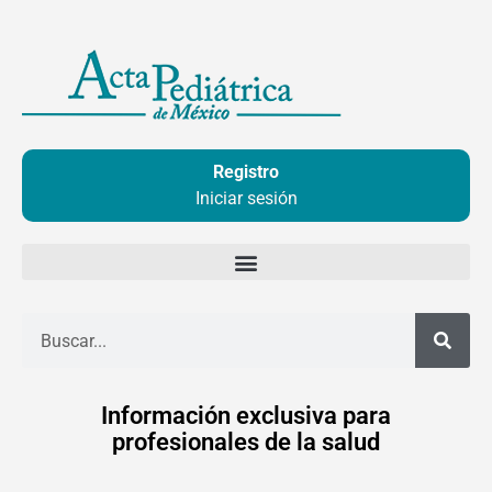
Ir
al
contenido
Registro
Iniciar sesión
Buscar
Información exclusiva para
profesionales de la salud