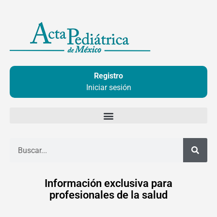
Ir
al
contenido
Registro
Iniciar sesión
Buscar
Información exclusiva para
profesionales de la salud