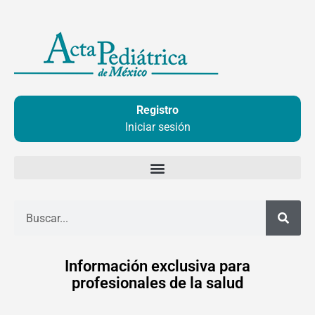
Ir
al
contenido
Registro
Iniciar sesión
Buscar
Información exclusiva para
profesionales de la salud