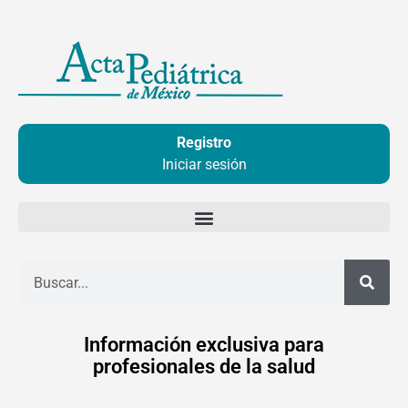
Ir
al
contenido
Registro
Iniciar sesión
Buscar
Información exclusiva para
profesionales de la salud