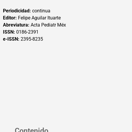
Periodicidad:
continua
Editor:
Felipe Aguilar Ituarte
Abreviatura:
Acta Pediatr Méx
ISSN:
0186-2391
e-ISSN:
2395-8235
Contenido