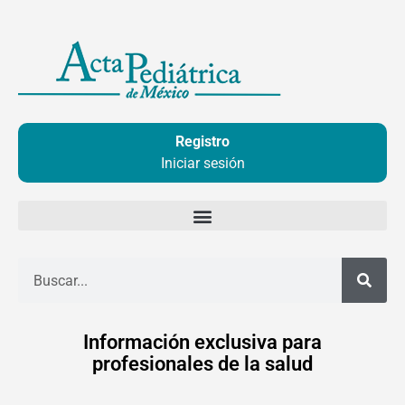
Ir
al
contenido
Registro
Iniciar sesión
Buscar
Información exclusiva para
profesionales de la salud