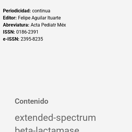
Periodicidad:
continua
Editor:
Felipe Aguilar Ituarte
Abreviatura:
Acta Pediatr Méx
ISSN:
0186-2391
e-ISSN:
2395-8235
Contenido
extended-spectrum
beta-lactamase