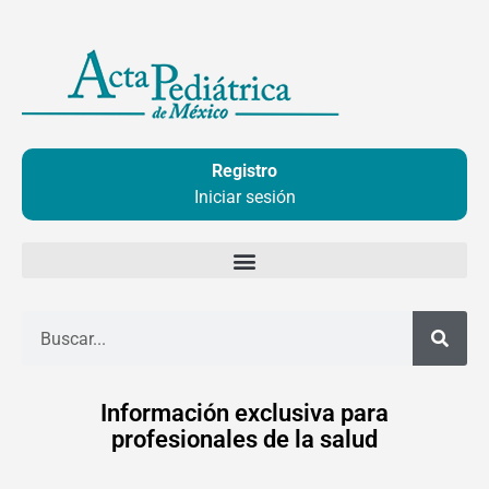
Ir
al
contenido
Registro
Iniciar sesión
Buscar
Información exclusiva para
profesionales de la salud