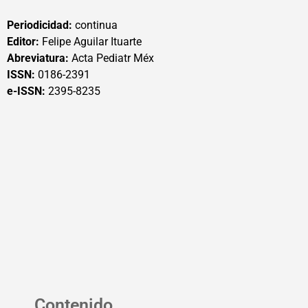
Periodicidad:
continua
Editor:
Felipe Aguilar Ituarte
Abreviatura:
Acta Pediatr Méx
ISSN:
0186-2391
e-ISSN:
2395-8235
Contenido