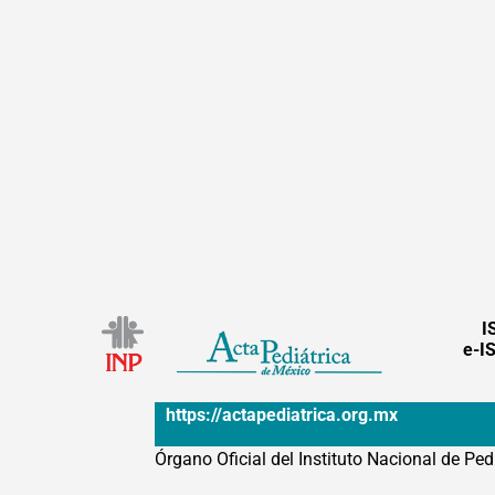
I
e-I
https://actapediatrica.org.mx
Órgano Oficial del Instituto Nacional de Ped