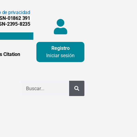
o de privacidad
SSN-01862 391
SSN-2395-8235
Registro
 Citation
Iniciar sesión
Buscar