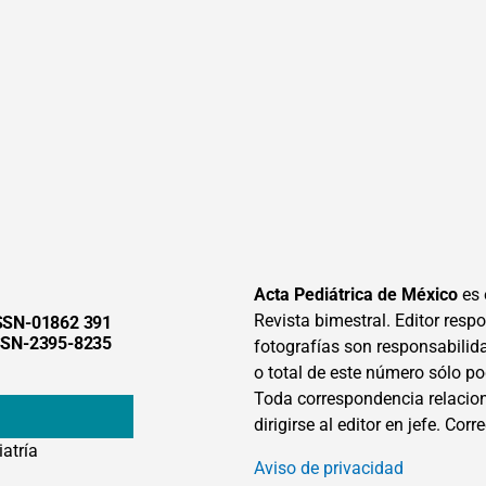
Acta Pediátrica de México
es 
Revista bimestral. Editor respon
SSN-01862 391
SSN-2395-8235
fotografías son responsabilid
o total de este número sólo po
Toda correspondencia relacion
dirigirse al editor en jefe. Corr
iatría
Aviso de privacidad