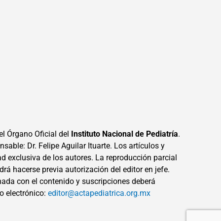
el Órgano Oficial del
Instituto Nacional de Pediatría
.
sable: Dr. Felipe Aguilar Ituarte. Los artículos y
ad exclusiva de los autores. La reproducción parcial
drá hacerse previa autorización del editor en jefe.
ada con el contenido y suscripciones deberá
eo electrónico:
editor@actapediatrica.org.mx