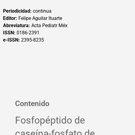
Periodicidad:
continua
Editor:
Felipe Aguilar Ituarte
Abreviatura:
Acta Pediatr Méx
ISSN:
0186-2391
e-ISSN:
2395-8235
Contenido
Fosfopéptido de
caseína-fosfato de