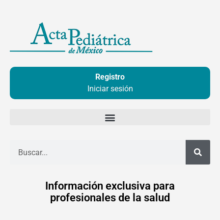
Ir
al
contenido
Registro
Iniciar sesión
Buscar
Información exclusiva para
profesionales de la salud