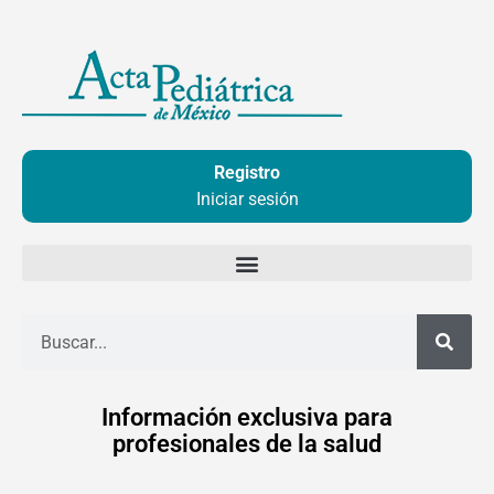
Ir
al
contenido
Registro
Iniciar sesión
Buscar
Información exclusiva para
profesionales de la salud