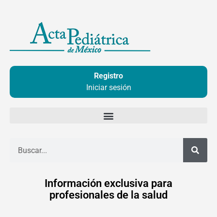
Ir
al
contenido
Registro
Iniciar sesión
Buscar
Información exclusiva para
profesionales de la salud