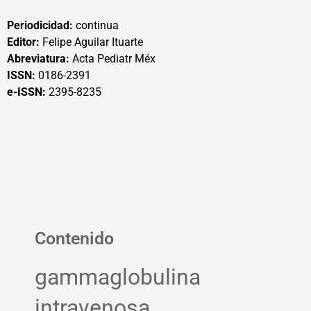
Periodicidad:
continua
Editor:
Felipe Aguilar Ituarte
Abreviatura:
Acta Pediatr Méx
ISSN:
0186-2391
e-ISSN:
2395-8235
Contenido
gammaglobulina
intravenosa