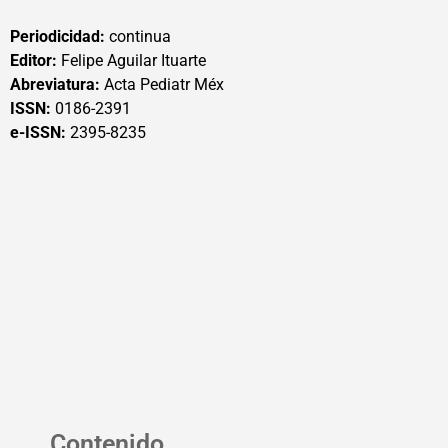
Periodicidad:
continua
Editor:
Felipe Aguilar Ituarte
Abreviatura:
Acta Pediatr Méx
ISSN:
0186-2391
e-ISSN:
2395-8235
Contenido