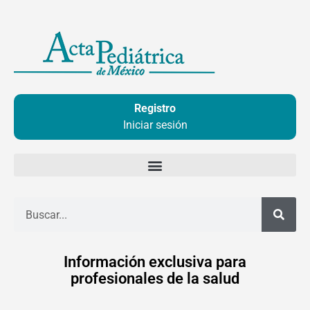
Ir
al
contenido
Registro
Iniciar sesión
Buscar
Información exclusiva para
profesionales de la salud