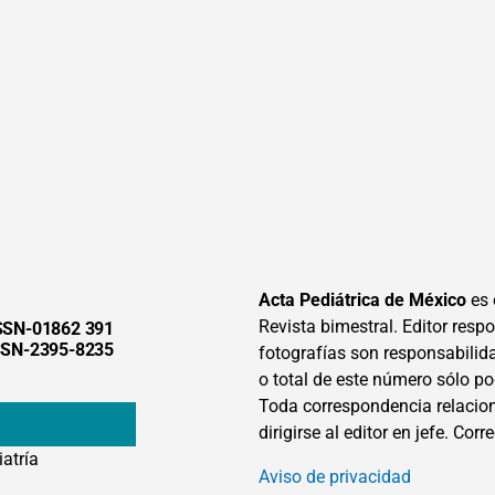
Acta Pediátrica de México
es 
Revista bimestral. Editor respon
SSN-01862 391
SSN-2395-8235
fotografías son responsabilid
o total de este número sólo po
Toda correspondencia relacion
dirigirse al editor en jefe. Corr
iatría
Aviso de privacidad