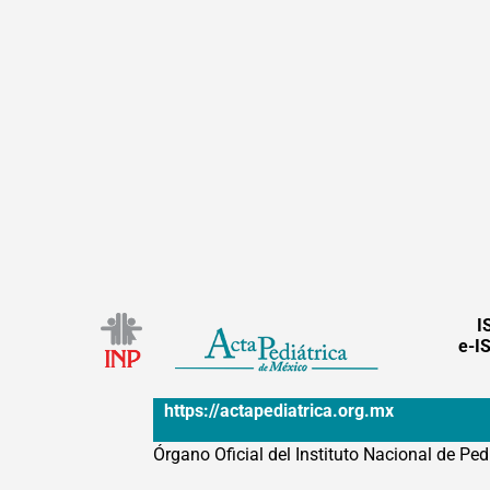
I
e-I
https://actapediatrica.org.mx
Órgano Oficial del Instituto Nacional de Ped