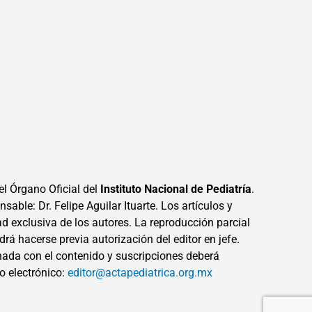
el Órgano Oficial del
Instituto Nacional de Pediatría
.
sable: Dr. Felipe Aguilar Ituarte. Los artículos y
ad exclusiva de los autores. La reproducción parcial
drá hacerse previa autorización del editor en jefe.
ada con el contenido y suscripciones deberá
eo electrónico:
editor@actapediatrica.org.mx