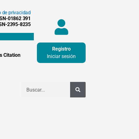
o de privacidad
SSN-01862 391
SSN-2395-8235
Registro
 Citation
Iniciar sesión
Buscar