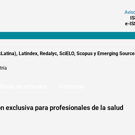
Avis
I
e-I
tina), Latindex, Redalyc, SciELO, Scopus y Emerging Sources
tría
Envío de artículos
Contacto
n exclusiva para profesionales de la salud