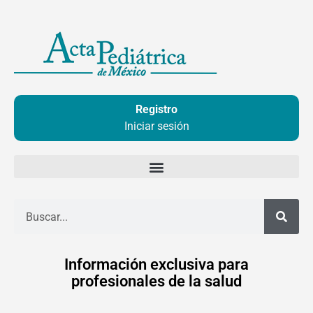
Ir
al
contenido
Registro
Iniciar sesión
Buscar
Información exclusiva para
profesionales de la salud