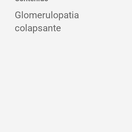
Glomerulopatia
colapsante