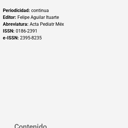
Periodicidad:
continua
Editor:
Felipe Aguilar Ituarte
Abreviatura:
Acta Pediatr Méx
ISSN:
0186-2391
e-ISSN:
2395-8235
Contenido