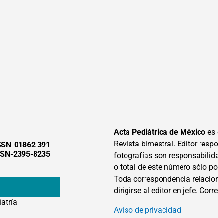
Acta Pediátrica de México
es 
Revista bimestral. Editor respon
SSN-01862 391
SSN-2395-8235
fotografías son responsabilid
o total de este número sólo po
Toda correspondencia relacion
dirigirse al editor en jefe. Corr
iatría
Aviso de privacidad