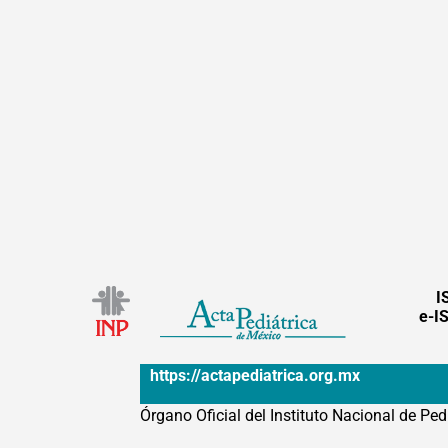
I
e-I
https://actapediatrica.org.mx
Órgano Oficial del Instituto Nacional de Ped