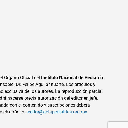
el Órgano Oficial del
Instituto Nacional de Pediatría
.
sable: Dr. Felipe Aguilar Ituarte. Los artículos y
ad exclusiva de los autores. La reproducción parcial
drá hacerse previa autorización del editor en jefe.
ada con el contenido y suscripciones deberá
eo electrónico:
editor@actapediatrica.org.mx