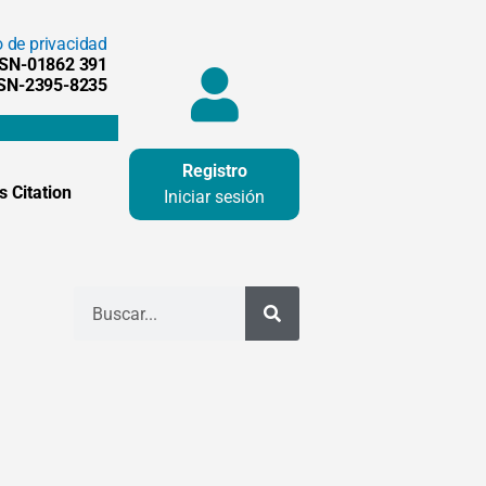
o de privacidad
SSN-01862 391
SSN-2395-8235
Registro
 Citation
Iniciar sesión
Buscar