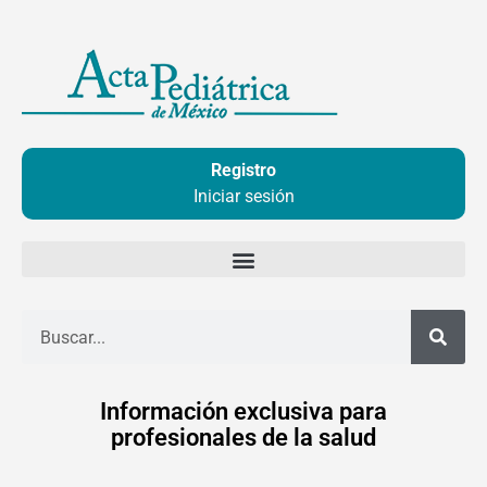
Ir
al
contenido
Registro
Iniciar sesión
Buscar
Información exclusiva para
profesionales de la salud