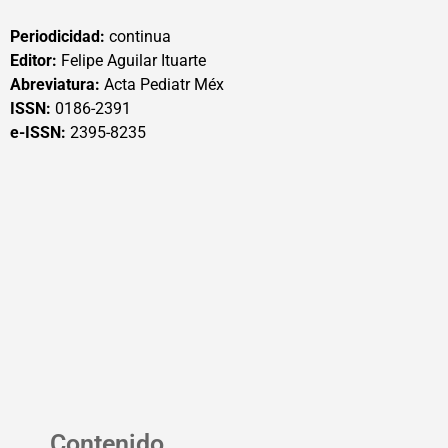
Periodicidad:
continua
Editor:
Felipe Aguilar Ituarte
Abreviatura:
Acta Pediatr Méx
ISSN:
0186-2391
e-ISSN:
2395-8235
Contenido