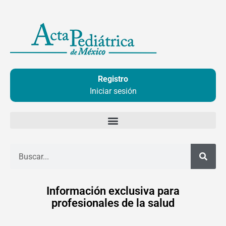
Ir
al
contenido
Registro
Iniciar sesión
Buscar
Información exclusiva para
profesionales de la salud