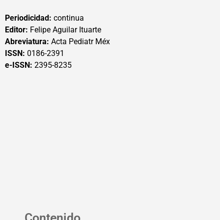
Periodicidad:
continua
Editor:
Felipe Aguilar Ituarte
Abreviatura:
Acta Pediatr Méx
ISSN:
0186-2391
e-ISSN:
2395-8235
Contenido