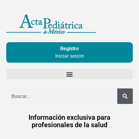
Ir
al
contenido
Registro
Iniciar sesión
Buscar
Información exclusiva para
profesionales de la salud