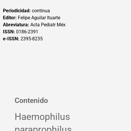
Periodicidad:
continua
Editor:
Felipe Aguilar Ituarte
Abreviatura:
Acta Pediatr Méx
ISSN:
0186-2391
e-ISSN:
2395-8235
Contenido
Haemophilus
paraprophilus