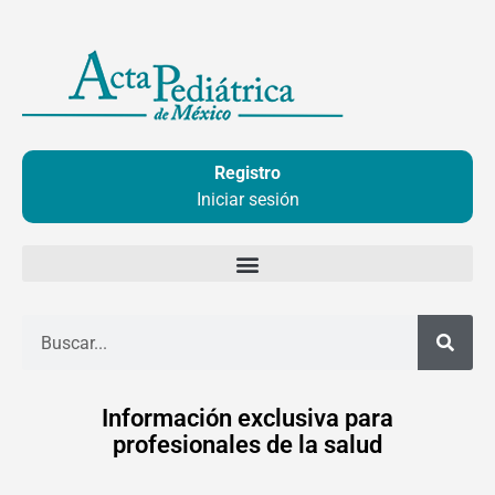
Ir
al
contenido
Registro
Iniciar sesión
Buscar
Información exclusiva para
profesionales de la salud