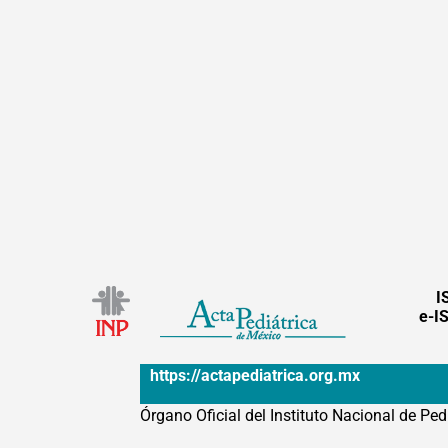
I
e-I
https://actapediatrica.org.mx
Órgano Oficial del Instituto Nacional de Ped