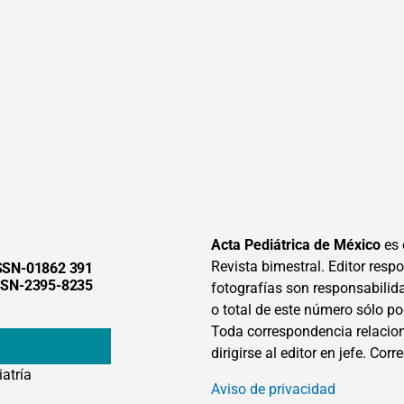
Acta Pediátrica de México
es 
Revista bimestral. Editor respon
SSN-01862 391
SSN-2395-8235
fotografías son responsabilid
o total de este número sólo po
Toda correspondencia relacion
dirigirse al editor en jefe. Corr
iatría
Aviso de privacidad