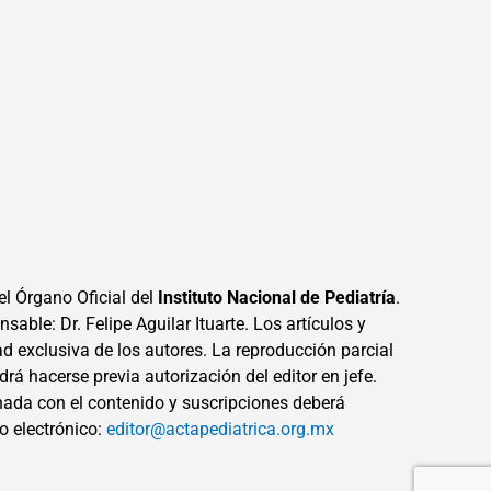
el Órgano Oficial del
Instituto Nacional de Pediatría
.
sable: Dr. Felipe Aguilar Ituarte. Los artículos y
ad exclusiva de los autores. La reproducción parcial
drá hacerse previa autorización del editor en jefe.
ada con el contenido y suscripciones deberá
eo electrónico:
editor@actapediatrica.org.mx