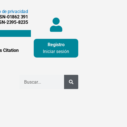
o de privacidad
SSN-01862 391
SSN-2395-8235
Registro
 Citation
Iniciar sesión
Buscar