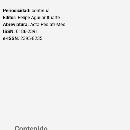
Periodicidad:
continua
Editor:
Felipe Aguilar Ituarte
Abreviatura:
Acta Pediatr Méx
ISSN:
0186-2391
e-ISSN:
2395-8235
Contenido