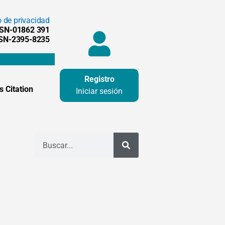
o de privacidad
SSN-01862 391
SSN-2395-8235
Registro
 Citation
Iniciar sesión
Buscar