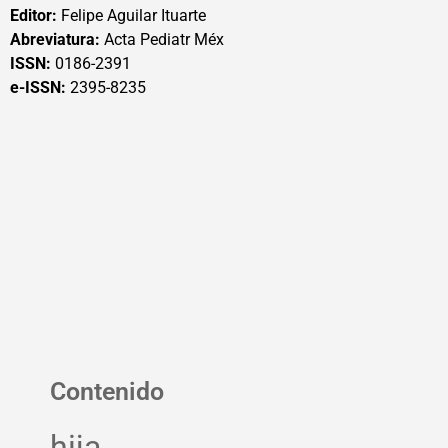
Editor:
Felipe Aguilar Ituarte
Abreviatura:
Acta Pediatr Méx
ISSN:
0186-2391
e-ISSN:
2395-8235
Contenido
hija